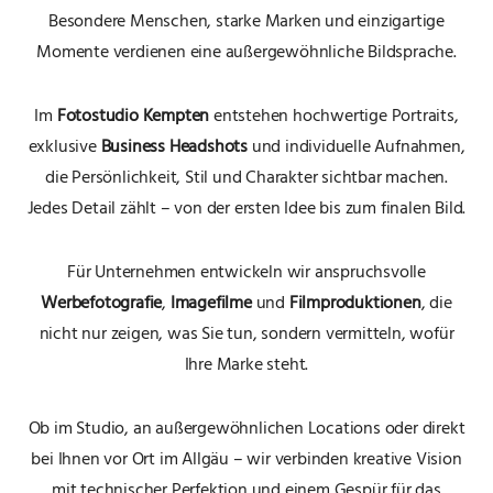
Besondere Menschen, starke Marken und einzigartige
Momente verdienen eine außergewöhnliche Bildsprache.
Im
Fotostudio Kempten
entstehen hochwertige Portraits,
exklusive
Business Headshots
und individuelle Aufnahmen,
die Persönlichkeit, Stil und Charakter sichtbar machen.
Jedes Detail zählt – von der ersten Idee bis zum finalen Bild.
Für Unternehmen entwickeln wir anspruchsvolle
Werbefotografie
,
Imagefilme
und
Filmproduktionen
, die
nicht nur zeigen, was Sie tun, sondern vermitteln, wofür
Ihre Marke steht.
Ob im Studio, an außergewöhnlichen Locations oder direkt
bei Ihnen vor Ort im Allgäu – wir verbinden kreative Vision
mit technischer Perfektion und einem Gespür für das