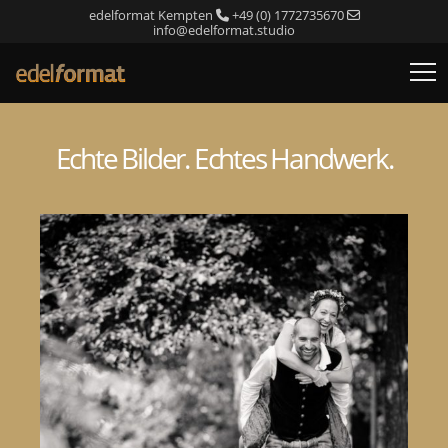
edelformat Kempten
+49 (0) 1772735670
info@edelformat.studio
Echte Bilder. Echtes Handwerk.