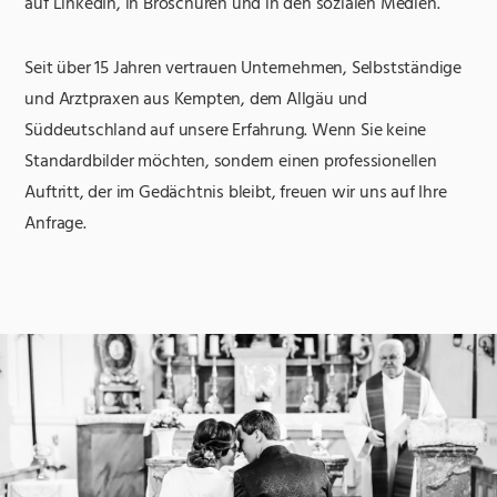
auf LinkedIn, in Broschüren und in den sozialen Medien.
Seit über 15 Jahren vertrauen Unternehmen, Selbstständige
und Arztpraxen aus Kempten, dem Allgäu und
Süddeutschland auf unsere Erfahrung. Wenn Sie keine
Standardbilder möchten, sondern einen professionellen
Auftritt, der im Gedächtnis bleibt, freuen wir uns auf Ihre
Anfrage.