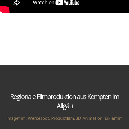
Regionale Filmproduktion aus Kempten im
Allgäu
Imagefilm, Werbespot, Produktfilm, 3D Animation, Erklärfilm