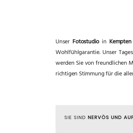
Unser
Fotostudio
in
Kempten
Wohlfühlgarantie. Unser Tagesl
werden Sie von freundlichen M
richtigen Stimmung für die all
SIE SIND
NERVÖS UND AU