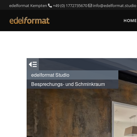
edelformat Kempten
+49 (0) 1772735670
info@edelformat.studio
HOME