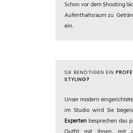
Schon vor dem Shooting läd
Aufenthaltsraum
zu Geträn
ein.
SIE BENÖTIGEN EIN
PROFE
STYLING?
Unser modern eingerichtet
im Studio wird Sie begei
Experten
besprechen das 
Outfit mit Ihnen, mit 