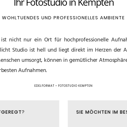
Ihr Fotostudio in Kempten
WOHLTUENDES UND PROFESSIONELLES AMBIENTE
ist nicht nur ein Ort für hochprofessionelle Aufn
icht Studio ist hell und liegt direkt im Herzen der
enschen umsorgt, können in gemütlicher Atmosphäre
erbesten Aufnahmen.
EDELFORMAT – FOTOSTUDIO KEMPTEN
FGEREGT
?
SIE MÖCHTEN IM BE