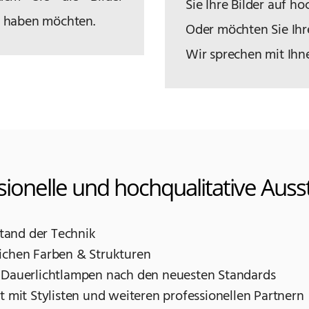
Sie Ihre Bilder auf h
h haben möchten.
Oder möchten Sie Ihre
Wir sprechen mit Ihn
sionelle und hochqualitative Auss
tand der Technik
lichen Farben & Strukturen
& Dauerlichtlampen nach den neuesten Standards
it Stylisten und weiteren professionellen Partnern