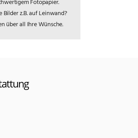
ochwertigem Fotopapier.
 Bilder z.B. auf Leinwand?
en über all Ihre Wünsche.
tattung