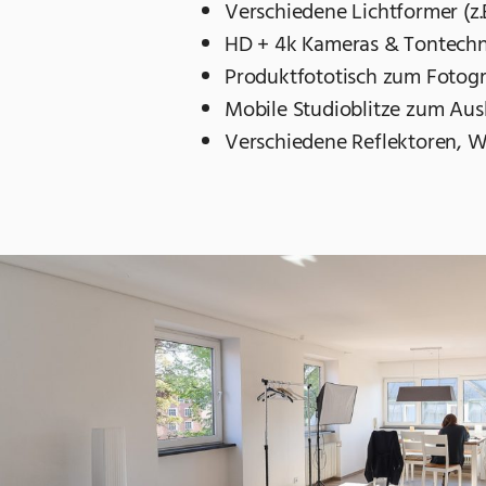
Verschiedene Lichtformer (z.B
HD + 4k Kameras & Tontechn
Produktfototisch zum Fotogr
Mobile Studioblitze zum Aus
Verschiedene Reflektoren, 