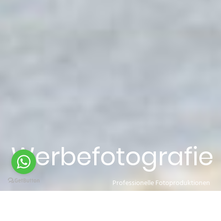
Werbefotografie
Professionelle Fotoproduktionen