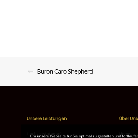
Buron Caro Shepherd
Unsere Leistungen
Über Uns
Hochzeitsfotografie
Home
Um unsere Webseite für Sie optimal zu gestalten und fortlauf