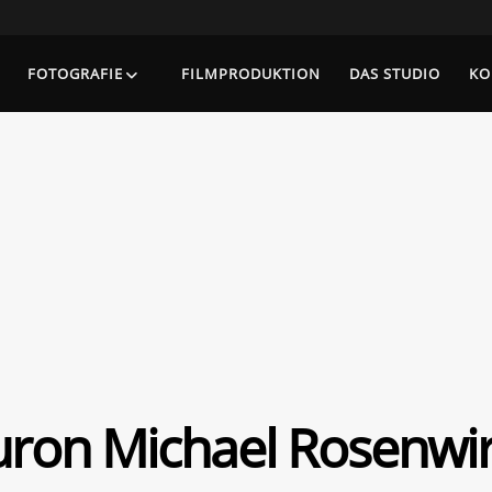
FOTOGRAFIE
FILMPRODUKTION
DAS STUDIO
KO
ron Michael Rosenwi